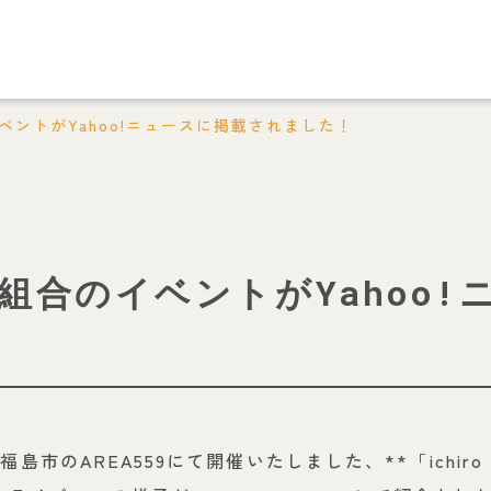
ントがYahoo!ニュースに掲載されました！
組合のイベントがYahoo!
)に福島市のAREA559にて開催いたしました、**「ichir