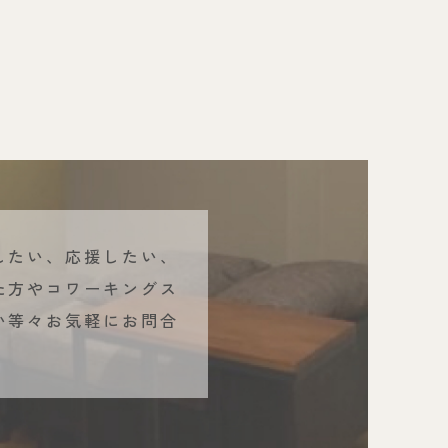
したい、応援したい、
た方やコワーキングス
い等々お気軽にお問合