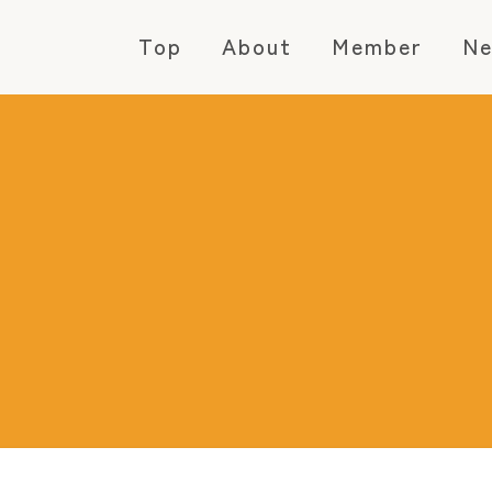
Top
About
Member
N