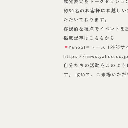
成発表会＆トークセッション
約60名のお客様にお越し
ただいております。
客観的な視点でイベントを
掲載記事はこちらから
Yahoo!ニュース (外部サ
https://news.yahoo.co.j
自分たちの活動をこのよう
す。 改めて、ご来場いた