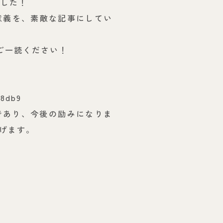
ました！
意義を、素敵な記事にしてい
ご一読ください！
98db9
であり、今後の励みになりま
げます。