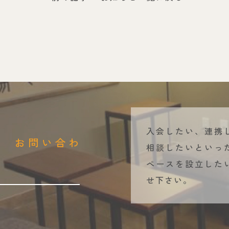
入会したい、連携
t
お問い合わ
相談したいといっ
ペースを設立した
せ下さい。