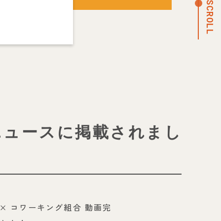
SCROLL
ニュースに掲載されまし
o × コワーキング組合 動画完