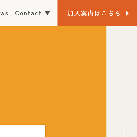
ews
Contact
▼
加入案内はこちら